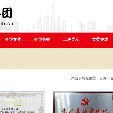
企业文化
企业荣誉
工程展示
党委在线
您当前所在位置：
首页
>