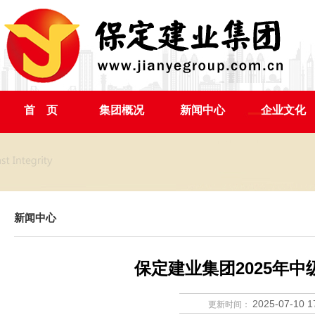
首 页
集团概况
新闻中心
企业文化
新闻中心
保定建业集团2025年
2025-07-10 1
更新时间：